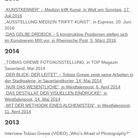
„KUNSTKENNER“ – Medizin trifft Kunst, in Welt am Sonntag, 17.
Juli 2016
„AUSSTELLUNG MEDIZIN TRIFFT KUNST“, in Express, 20. Juni
2016
„DAS GELBE DREIEICK – 5 konstruktive Positionen stellen sich
im Kunstverein MIII vor, in Rheinische Post, 5. März 2016
2014
„TOBIAS GREWE FOTOAUSSTELLUNG, in TOP Magazin
Sauerland, Mai 2014
„DER BLICK, DER LEITET“ – Tobias Grewe zeigt seine Arbeiten in
der Stadtgalerie, in Sauerlandkurier, 14. Mai 2014
„NUR DAS WESENTLICHE“, in Westfalenpost, 6. April 2014
„DAS DESTILLAT DER VISUELLEN EINDRÜCKE“, in
Westfalenpost, 14. Mai 2014
„MIT DER METHODIK EINES ALCHEMISTEN“, in Westfalenpost,
11. April 2014
2013
Interview Tobias Grewe (VIDEO) „Who’s Afraid of Photography?“