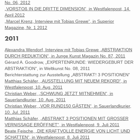
No. 06, 2012
„VORSTOß IN DIE DRITTE DIMENSION“, in Westfalenpost, 14.
April 2012
„Marcel Krenz, Interview mit Tobias Grewe“, in Superior
Magazine, Nr. 1 2012
2011
Alexandra Wendorf, Interview mit Tobias Grewe „ABSTRAKTION
DURCH REDUKTION“, in Junge Kunst Magazin No. 87, 2011
Gérard A. Goodrow, „EXPERTENRUNDE: WIEDERGEBURT DER
ABSTRAKTION“, in Weltkunst No. 08, 2011
Berichterstattung zur Ausstellung „ABSTRAKT! 3 POSITIONEN“
Matthias Schäfer, „AUSSTELLUNG MIT NEUEM REKORD“, in
Westfalenpost, 10. Aug. 2011
Christian Weber, „SCHWUNG JETZT MITNEHMEN“, in
Sauerlandkurier, 10. Aug. 2011
Christian Weber, „VOR RUND150 GÄSTEN“, in Sauerlandkurier,
10. Jul. 2011
Matthias Schäfer, „ABSTRAKT 3 POSITIONEN MIT GROSSER
VERNISSAGE ERÖFFNET“, in Westfalenpost, 9. Juli 2011
Beate Feische, „DIE KRAFTVOLLE ENERGIE VON LICHT UND
SCHATTEN“, in Westfalenpost, 8. Juli 2011