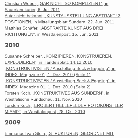
Christian Weber, „GAR NICHT SO KOMPLIZIERT“, in
Sauerlandkurier, 6. Juli 2011
Autor nicht bekannt, „KUNSTAUSSTELLUNG ABSTRAKT! 3
POSITIONEN, in Mitteilungsblatt Sundern, 22. Jun. 2011
Matthias Schäfer, „ABSTRAKTE KUNST AUS DREI
RICHTUNGEN“, in Westfalenpost, 16. Jun. 2011
2010
Susanne Schreiber, „KONZIPIEREN, KONSTRUIEREN,
EXPLODIEREN“, in Handelsblatt, 14.12.2010
„KONSTRUKTIVISTEN / Ausstellung Beck & Eggeling“, in
INDEX_Magazine 01, 1. Dez. 2010 (Seite 1)
„KONSTRUKTIVISTEN / Ausstellung Beck & Eggeling“, in
INDEX_Magazine 01, 1. Dez. 2010 (Seite 2)
Torsten Koch, „KONSTRUKTIVES AUS SUNDERN“, in
Westfälische Rundschau, 11. Nov. 2010
Torsten Koch, „EROBERT HELLEFELDER FOTOKÜNSTLER
MIAMI?“, in Westfalenpost, 28. Okt. 2010
2009
Emmanuel van Stein, „STRUKTUREN, GEORDNET MIT