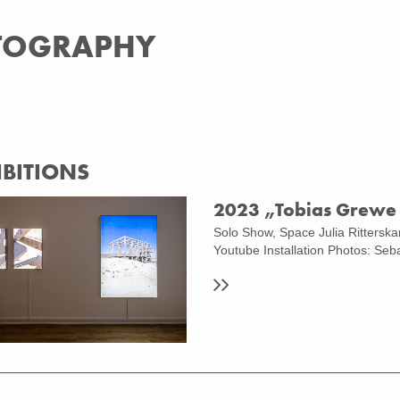
OTOGRAPHY
IBITIONS
2023 „Tobias Grewe
Solo Show, Space Julia Ritterska
Youtube Installation Photos: Seb