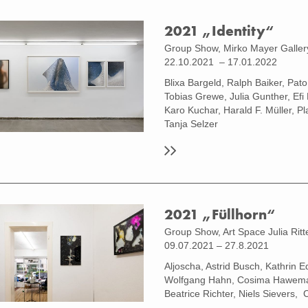
ation Photo: Sebastian Drüen
2021 „Identity“
Group Show, Mirko Mayer Galler
22.10.2021 – 17.01.2022
Blixa Bargeld, Ralph Baiker, Pat
Tobias Grewe, Julia Gunther, Efi
Karo Kuchar, Harald F. Müller, P
Tanja Selzer
2021 „Füllhorn“
Group Show, Art Space Julia Rit
09.07.2021 – 27.8.2021
Aljoscha, Astrid Busch, Kathrin
Wolfgang Hahn, Cosima Hawemann
Beatrice Richter, Niels Sievers,