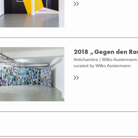
Grewe: Ausstellung Im Bilde 2018
2018 „Gegen den Rau
Antichambre | Wilko Austermann,
curated by Wilko Austermann
 Grewe: Ausstellung Gegen den Raum