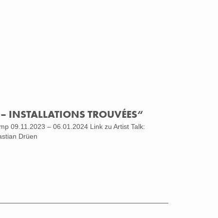
 – INSTALLATIONS TROUVÉES“
mp 09.11.2023 – 06.01.2024 Link zu Artist Talk:
astian Drüen