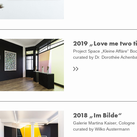
2019 „Love me two t
Project Space „Kleine Affäre“ B
ation View "Tobias Grewe RAW" at Julia
kamp, Düsseldorf (Photo by Linda
curated by Dr. Dorothée Achenb
2018 „Im Bilde“
Galerie Martina Kaiser, Cologne
curated by Wilko Austermann