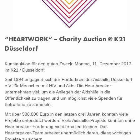
“HEARTWORK“ – Charity Auction @ K21
Düsseldorf
Kunstauktion für den guten Zweck: Montag, 11. Dezember 2017
im K21 / Düsseldorf.
Seit 1994 engagiert sich der Förderkreis der Aidshilfe Düsseldorf
e.V. für Menschen mit HIV und Aids. Die Heartbreaker
unternehmen viel, um die Anliegen der Aidshilfe in die
Öffentlichkeit zu tragen und um möglichst viele Spenden für
Betroffene zu sammeln.
Mit über 538.000 Euro in den letzten drei Jahren konnten viele
Projekte unterstützt werden. Viele Aidshilfe-Projekte könnten ohne
Heartbreaker-Förderung nicht erhalten bleiben. Das
Heartbreaker-Team arbeitet unermüdlich daran, diese wichtigen
Projekte zu sichern.